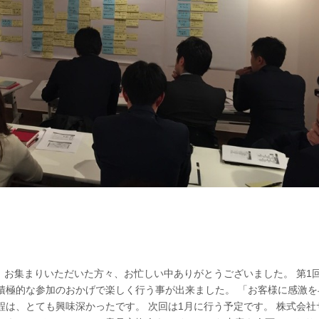
 お集まりいただいた方々、お忙しい中ありがとうございました。 第1
積極的な参加のおかげで楽しく行う事が出来ました。 「お客様に感激を
は、とても興味深かったです。 次回は1月に行う予定です。 株式会社