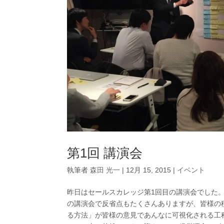
第1回 講演会
執筆者
森田 光一
|
12月 15, 2015
|
イベント
昨日はセールスカレッジ第1回目の講演会でした。
の講演会で反省点もたくさんありますが、皆様の
る方法」が皆様の意見であんなに可視化される工程