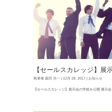
【セールスカレッジ】展
執筆者
森田 光一
|
12月 28, 2017
|
お知らせ
【セールスカレッジ】展示会の学校を公開 展示会を効果