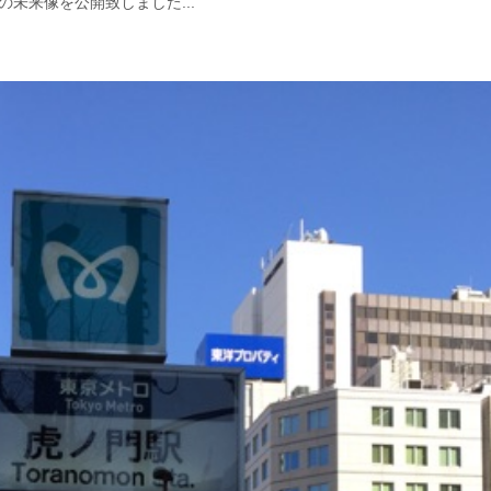
未来像を公開致しました...