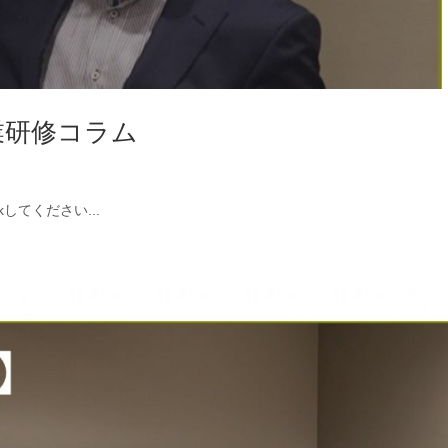
業研修コラム
kしてください...