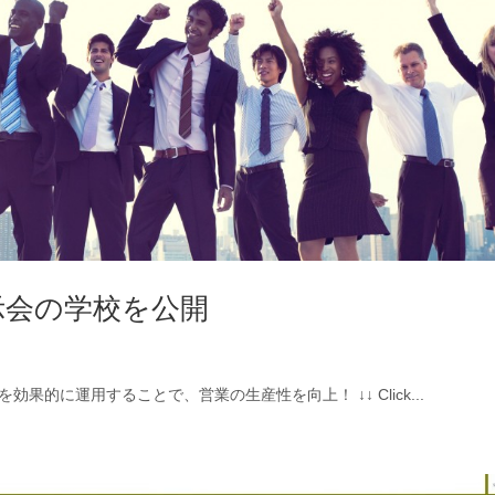
示会の学校を公開
的に運用することで、営業の生産性を向上！ ↓↓ Click...