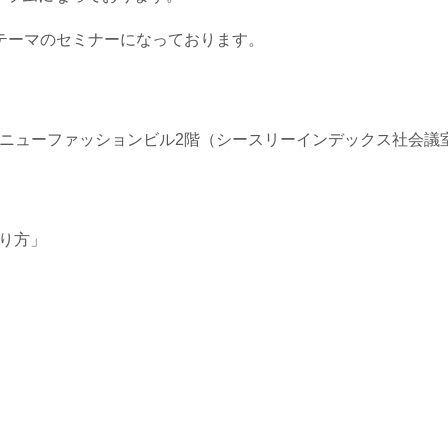
テーマのセミナーになっております。
ノ門ニューファッションビル2階（シースリーインデックス社会議
作り方」