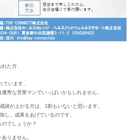
われた方、
れています。
は優秀な営業マンでいっぱいかもしれません。
成績が上がる方は、1割もいないと思います。
参加し、成果をあげているのです。
るのでしょうか？
かありません。