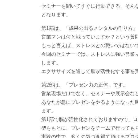
セミナーを聞いてすぐに行動できる、そん
となります。
第1部は、「成果の出るメンタルの作り方
営業マンは何と戦っていますか？という質
もっと言えば、ストレスとの戦いではない
今回のセミナーでは、ストレスに強い営業
します。
エクササイズを通して脳が活性化する事を
第2部は、「プレゼン力の正体」です。
営業現場だけでなく、セミナーや展示会な
あなたが急にプレゼンをやるようになった
ます。
第1部で脳が活性化されておりますので、
型をもとに、プレゼンをチームで行っても
実践の中で、多くの気づき得て頂けるプロ