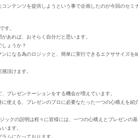
なコンテンツを提供しようという事で企画したのが今回のセミ
」です。
問があれば、おそらく自分だと思います。
でしょうか？
マンになる為のロジックと、簡単に実行できるエクササイズを
実感頂けます。
ど、プレゼンテーションをする機会が増えています。
時に使える、プレゼンのプロに必要なたった一つの心構えを紹
ロジックの説明は程々に皆様には、一つの心構えとプレゼンの基
らいます。
グラムになっております。